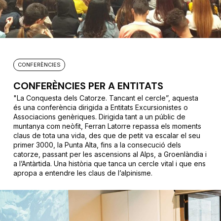
CONFERÈNCIES
CONFERÈNCIES PER A ENTITATS
"La Conquesta dels Catorze. Tancant el cercle”, aquesta
és una conferència dirigida a Entitats Excursionistes o
Associacions genèriques. Dirigida tant a un públic de
muntanya com neòfit, Ferran Latorre repassa els moments
claus de tota una vida, des que de petit va escalar el seu
primer 3000, la Punta Alta, fins a la consecució dels
catorze, passant per les ascensions al Alps, a Groenlàndia i
a l’Antàrtida. Una història que tanca un cercle vital i que ens
apropa a entendre les claus de l’alpinisme.