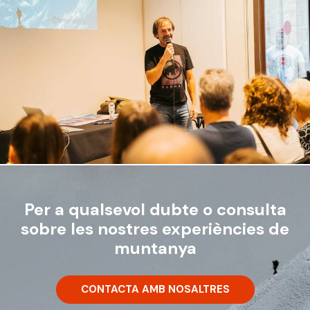
Per a qualsevol dubte o consulta
sobre les nostres experiències de
muntanya
CONTACTA AMB NOSALTRES