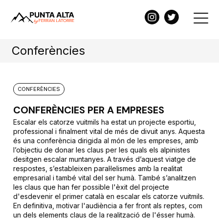
Conferències
CONFERÈNCIES
CONFERÈNCIES PER A EMPRESES
Escalar els catorze vuitmils ha estat un projecte esportiu,
professional i finalment vital de més de divuit anys. Aquesta
és una conferència dirigida al món de les empreses, amb
l’objectiu de donar les claus per les quals els alpinistes
desitgen escalar muntanyes. A través d’aquest viatge de
respostes, s’estableixen paral·lelismes amb la realitat
empresarial i també vital del ser humà. També s’analitzen
les claus que han fer possible l'èxit del projecte
d'esdevenir el primer català en escalar els catorze vuitmils.
En definitiva, motivar l'audiència a fer front als reptes, com
un dels elements claus de la realització de l'ésser humà.