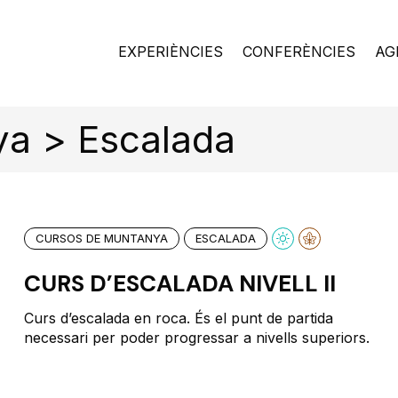
EXPERIÈNCIES
CONFERÈNCIES
AG
ya > Escalada
CURSOS DE MUNTANYA
ESCALADA
CURS D’ESCALADA NIVELL II
Curs d’escalada en roca. És el punt de partida
necessari per poder progressar a nivells superiors.