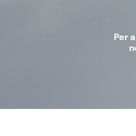
Per a
n