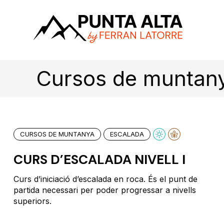
Cursos de muntan
CURSOS DE MUNTANYA
ESCALADA
CURS D’ESCALADA NIVELL I
Curs d’iniciació d’escalada en roca. És el punt de
partida necessari per poder progressar a nivells
superiors.