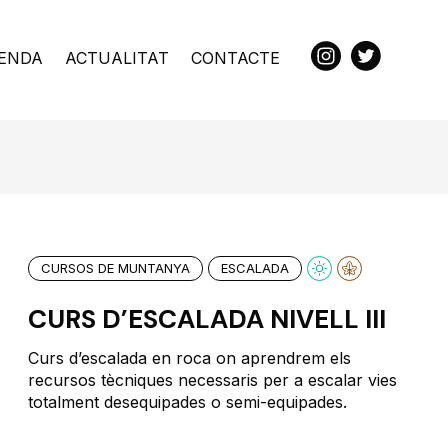
ENDA
ACTUALITAT
CONTACTE
CURSOS DE MUNTANYA
ESCALADA
CURS D’ESCALADA NIVELL III
Curs d’escalada en roca on aprendrem els
recursos tècniques necessaris per a escalar vies
totalment desequipades o semi-equipades.