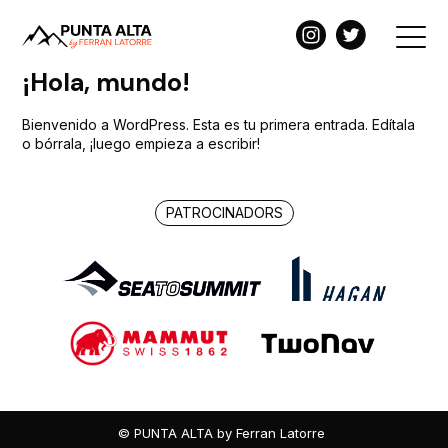
¡Hola, mundo!
Bienvenido a WordPress. Esta es tu primera entrada. Edítala
o bórrala, ¡luego empieza a escribir!
PATROCINADORS
© PUNTA ALTA by Ferran Latorre