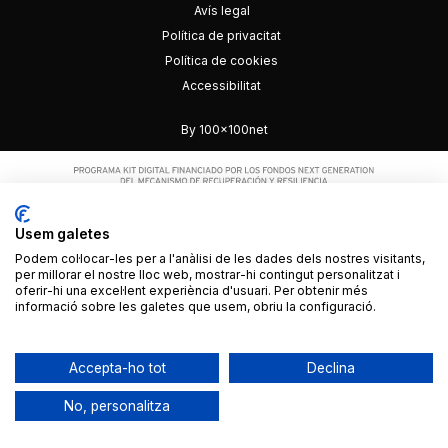
Avís legal
Política de privacitat
Política de cookies
Accessibilitat
By 100x100net
Usem galetes
Podem col·locar-les per a l'anàlisi de les dades dels nostres visitants,
per millorar el nostre lloc web, mostrar-hi contingut personalitzat i
oferir-hi una excel·lent experiència d'usuari. Per obtenir més
informació sobre les galetes que usem, obriu la configuració.
Accepta-ho tot
Declina
No, personalitza