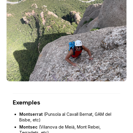
Exemples
Montserrat
(Punsola al Cavall Bernat, GAM del
Bisbe, etc)
Montsec
(Vilanova de Meià, Mont Rebei,
Terradets, etc)