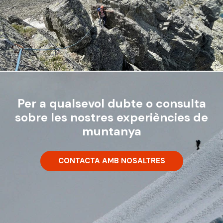
Per a qualsevol dubte o consulta
sobre les nostres experiències de
muntanya
CONTACTA AMB NOSALTRES