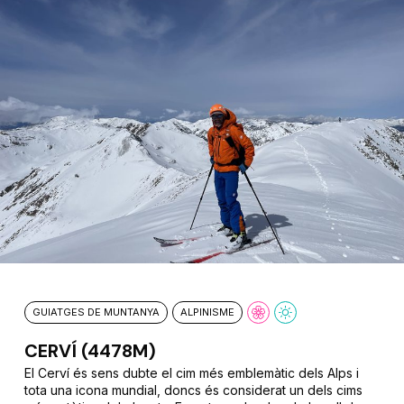
GUIATGES DE MUNTANYA
ALPINISME
CERVÍ (4478M)
El Cerví és sens dubte el cim més emblemàtic dels Alps i
tota una icona mundial, doncs és considerat un dels cims