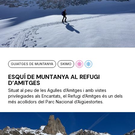
GUIATGES DE MUNTANYA
SKIMO
ESQUÍ DE MUNTANYA AL REFUGI
D’AMITGES
Situat al peu de les Agulles d’Amitges i amb vistes
privilegiades als Encantats, el Refugi d’Amitges és un dels
més acollidors del Parc Nacional d’Aigüestortes.