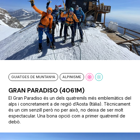
GUIATGES DE MUNTANYA
ALPINISME
GRAN PARADISO (4061M)
El Gran Paradiso és un dels quatremils més emblemàtics del
alps i concretament a de regió d’Aosta (Itàlia). Tècnicament
és un cim senzill però no per això, no deixa de ser molt
espectacular. Una bona opció com a primer quatremil de
debò.