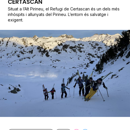
CERTASCAN
Situat a l’Alt Pirineu, el Refugi de Certascan és un dels més
inhòspits i allunyats del Pirineu. L’entorn és salvatge i
exigent.