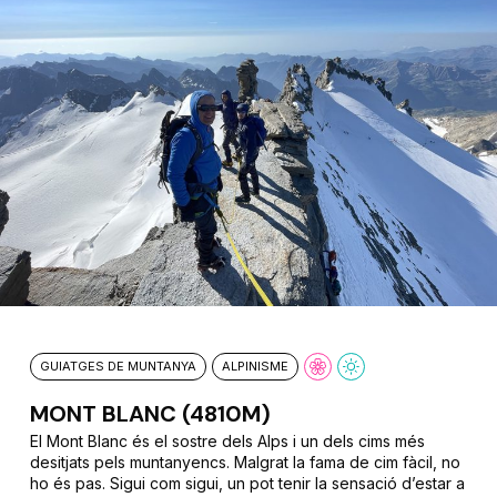
GUIATGES DE MUNTANYA
ALPINISME
MONT BLANC (4810M)
El Mont Blanc és el sostre dels Alps i un dels cims més
desitjats pels muntanyencs. Malgrat la fama de cim fàcil, no
ho és pas. Sigui com sigui, un pot tenir la sensació d’estar a