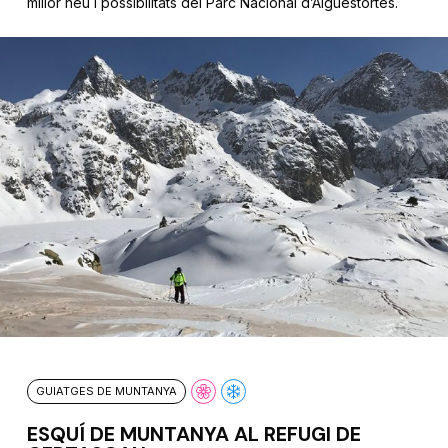
millor neu i possibilitats del Parc Nacional d’Aigüestortes.
GUIATGES DE MUNTANYA
ESQUÍ DE MUNTANYA AL REFUGI DE