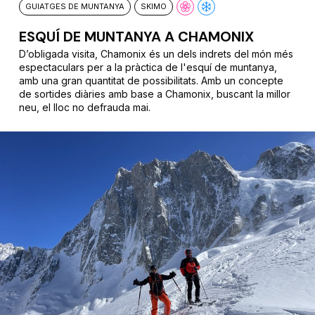
GUIATGES DE MUNTANYA
SKIMO
ESQUÍ DE MUNTANYA A CHAMONIX
D’obligada visita, Chamonix és un dels indrets del món més
espectaculars per a la pràctica de l'esquí de muntanya,
amb una gran quantitat de possibilitats. Amb un concepte
de sortides diàries amb base a Chamonix, buscant la millor
neu, el lloc no defrauda mai.