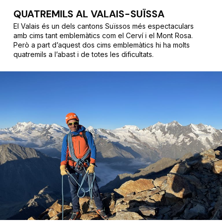
QUATREMILS AL VALAIS-SUÏSSA
El Valais és un dels cantons Suïssos més espectaculars
amb cims tant emblemàtics com el Cerví i el Mont Rosa.
Però a part d’aquest dos cims emblemàtics hi ha molts
quatremils a l’abast i de totes les dificultats.