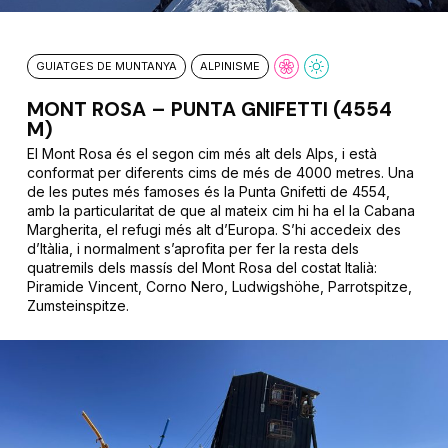
GUIATGES DE MUNTANYA
ALPINISME
MONT ROSA – PUNTA GNIFETTI (4554
M)
El Mont Rosa és el segon cim més alt dels Alps, i està
conformat per diferents cims de més de 4000 metres. Una
de les putes més famoses és la Punta Gnifetti de 4554,
amb la particularitat de que al mateix cim hi ha el la Cabana
Margherita, el refugi més alt d’Europa. S’hi accedeix des
d’Itàlia, i normalment s’aprofita per fer la resta dels
quatremils dels massís del Mont Rosa del costat Italià:
Piramide Vincent, Corno Nero, Ludwigshöhe, Parrotspitze,
Zumsteinspitze.