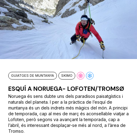
GUIATGES DE MUNTANYA
SKIMO
ESQUÍ A NORUEGA- LOFOTEN/TROMSØ
Noruega és sens dubte uns dels paradisos paisatgístics i
naturals del planeta. I per a la pràctica de l’esquí de
muntanya és un dels indrets més màgics del món. A principi
de temporada, cap al mes de març és aconsellable viatjar a
Lofoten, però segons va avançant la temporada, cap a
l’abril, és interessant desplaçar-se més al nord, a l’àrea de
Tromso.