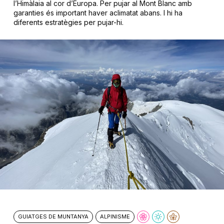
l’Himàlaia al cor d’Europa. Per pujar al Mont Blanc amb
garanties és important haver aclimatat abans. I hi ha
diferents estratègies per pujar-hi.
GUIATGES DE MUNTANYA
ALPINISME