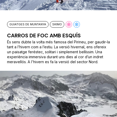
GUIATGES DE MUNTANYA
SKIMO
CARROS DE FOC AMB ESQUÍS
És sens dubte la volta més famosa del Pirineu, per gaudir-la
tant a l’hivern com a l’estiu. La versió hivernal, ens ofereix
un paisatge feréstec, solitari i simplement bellíssim. Una
experiència immersiva durant uns dies al cor d’un indret
meravellós. A l'hivern es fa la versió del sector Nord.