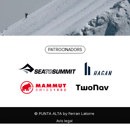
PATROCINADORS
© PUNTA ALTA by Ferran Latorre
Avís legal
Política de privacitat