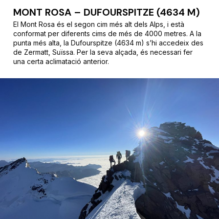
MONT ROSA – DUFOURSPITZE (4634 M)
El Mont Rosa és el segon cim més alt dels Alps, i està
conformat per diferents cims de més de 4000 metres. A la
punta més alta, la Dufourspitze (4634 m) s’hi accedeix des
de Zermatt, Suïssa. Per la seva alçada, és necessari fer
una certa aclimatació anterior.