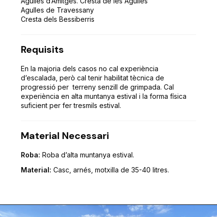
Agulles d’Amitges. Cresta de les Agulles
Agulles de Travessany
Cresta dels Bessiberris
Requisits
En la majoria dels casos no cal experiència
d’escalada, però cal tenir habilitat tècnica de
progressió per terreny senzill de grimpada. Cal
experiència en alta muntanya estival i la forma física
suficient per fer tresmils estival.
Material Necessari
Roba:
Roba d’alta muntanya estival.
Material:
Casc, arnés, motxilla de 35-40 litres.