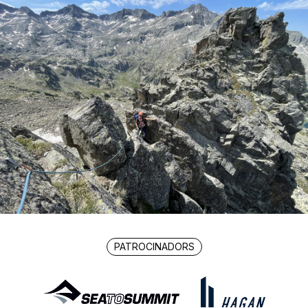
PATROCINADORS